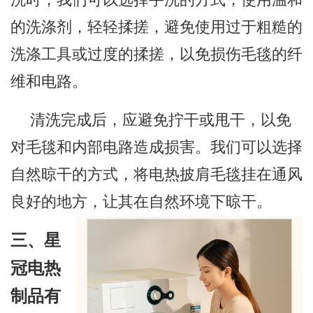
的洗涤剂，轻轻揉搓，避免使用过于粗糙的
洗涤工具或过度的揉搓，以免损伤毛毯的纤
维和电路。
清洗完成后，应避免拧干或甩干，以免
对毛毯和内部电路造成损害。我们可以选择
自然晾干的方式，将电热披肩毛毯挂在通风
良好的地方，让其在自然环境下晾干。
三、星
冠电热
制品有