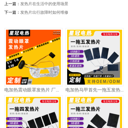
上一篇：
发热片在生活中的使用场景
下一篇：
发热片出行故障时如何维修
电加热震动眼罩发热片 厂家批发 量多价优 尺寸功率可定制 加热片加工厂
电加热马甲首先一拖五发热片 5V~12V充电宝供电 方便快捷 安全低压发热效率稳定尺寸可定制