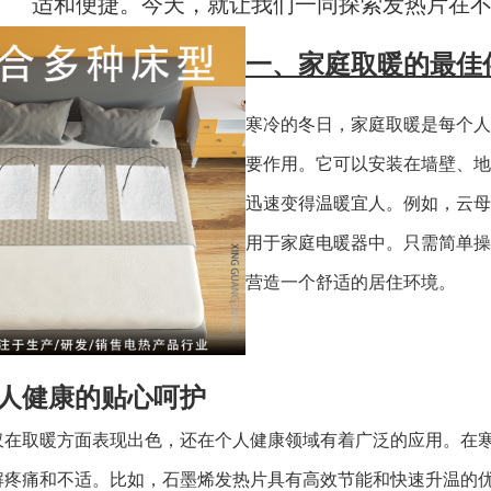
适和便捷。今天，就让我们一同探索发热片在
一、家庭取暖的最佳
寒冷的冬日，家庭取暖是每个人
要作用。它可以安装在墙壁、地
迅速变得温暖宜人。例如，云母
用于家庭电暖器中。只需简单操
营造一个舒适的居住环境。
人健康的贴心呵护
仅在取暖方面表现出色，还在个人健康领域有着广泛的应用。在
解疼痛和不适。比如，石墨烯发热片具有高效节能和快速升温的