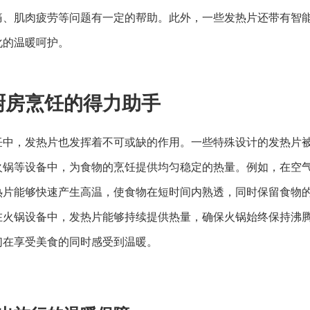
痛、肌肉疲劳等问题有一定的帮助。此外，一些发热片还带有智
化的温暖呵护。
厨房烹饪的得力助手
饪中，发热片也发挥着不可或缺的作用。一些特殊设计的发热片
火锅等设备中，为食物的烹饪提供均匀稳定的热量。例如，在空
热片能够快速产生高温，使食物在短时间内熟透，同时保留食物
在火锅设备中，发热片能够持续提供热量，确保火锅始终保持沸
们在享受美食的同时感受到温暖。