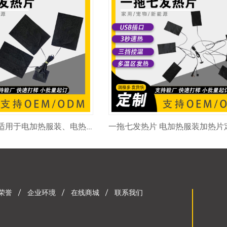
一拖三发热片 适用于电加热服装、电热毯等保暖产品 5V~12V可定制 多种规格可现在 厂家批发 量大价优
荣誉
企业环境
在线商城
联系我们