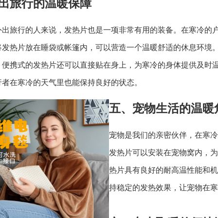
出旅行的温暖保障
外出旅行的人来说，发热片也是一项非常有用的装备。在寒冷的
将发热片放在睡袋或帐篷内，可以营造一个温暖舒适的休息环境
、便携式的发热片还可以直接贴在身上，为寒冷的身体提供及时
行者在寒冷的天气里也能保持良好的状态。
五、宠物生活的温暖
宠物是我们的亲密伙伴，在寒冷
发热片可以安装在宠物窝内，为
热片具有良好的耐高温性能和机
持稳定的发热效果，让宠物在寒