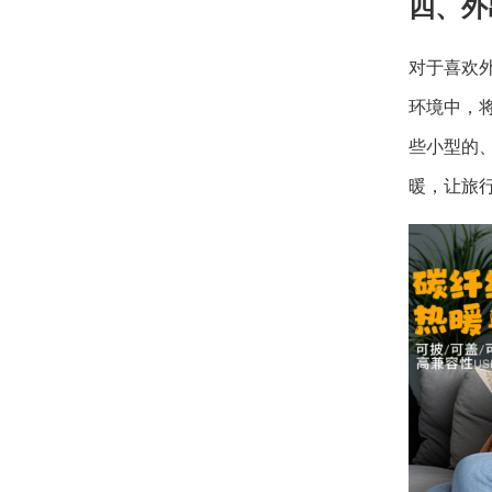
四、外
对于喜欢
环境中，
些小型的
暖，让旅