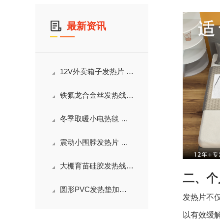
最新资讯
12V外卖箱子发热片 智能恒温绝缘防水洗食物保温毛巾加热桶加热片
铁氟龙合金丝发热线 耐高温耐高压 防水洗 汽车/家电加热安全耐用
冬季取暖小电热毯 七档调温可拆洗PVC材质防水加热垫
震动小围脖发热片 智能温控 颈椎按摩理疗 绝缘防水
大棚育苗硅胶发热线全新上市 耐高温耐腐蚀 多场景恒温加热线批发
二、个
圆形PVC发热垫加工批发 八档温度调节 植物育苗/宠物电热毯加热垫
发热片不
以有效缓