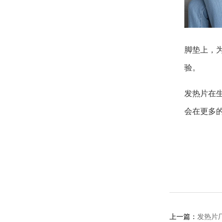
脚垫上，
验。
发热片在
会在更多
上一篇：
发热片