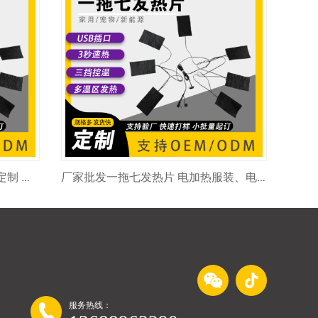
一拖七发热片 电加热服装加热片定制 七大发热区 5V/12V可选择 尺寸多样 量大价优
厂家批发一拖七发热片 电加热服装、电加热毛毯发热片 5V~12V均可定制
服务热线：